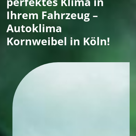
perfektes Klima in
Ihrem Fahrzeug –
Autoklima
Kornweibel in Köln!